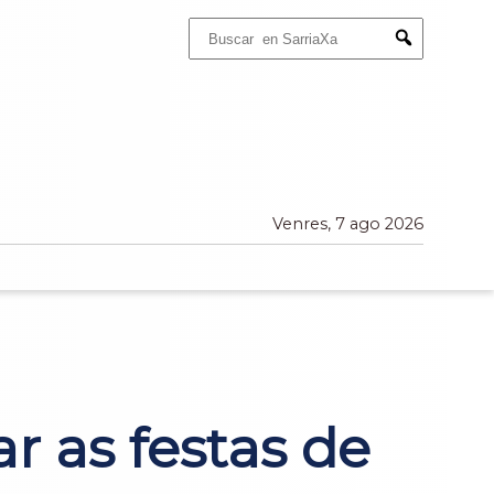
Buscar:
Submit
Venres, 7 ago 2026
r as festas de