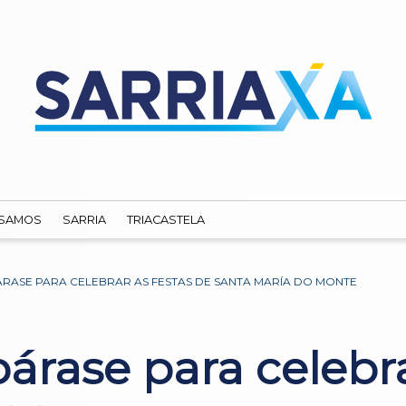
SAMOS
SARRIA
TRIACASTELA
ÁRASE PARA CELEBRAR AS FESTAS DE SANTA MARÍA DO MONTE
párase para celebra