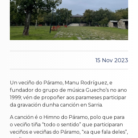
15 Nov 2023
Un veciño do Páramo, Manu Rodríguez, e
fundador do grupo de música Guecho’s no ano
1999; vén de propoñer aos parameses participar
da gravación dunha canción en Sarria.
A canción é o Himno do Páramo, polo que para
o veciño tiña “todo o sentido” que participaran
veciños e veciñas do Páramo, “xa que fala deles”,