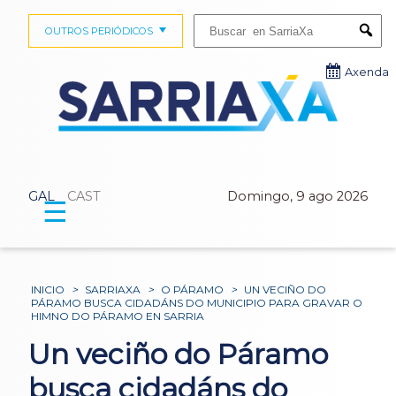
Buscar:
OUTROS PERIÓDICOS
Submi
Axenda
GAL
CAST
Domingo, 9 ago 2026
☰
INICIO
>
SARRIAXA
>
O PÁRAMO
>
UN VECIÑO DO
PÁRAMO BUSCA CIDADÁNS DO MUNICIPIO PARA GRAVAR O
HIMNO DO PÁRAMO EN SARRIA
Un veciño do Páramo
busca cidadáns do