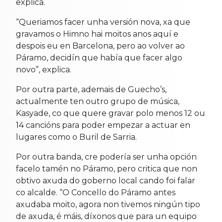
explica.
“Queriamos facer unha versión nova, xa que
gravamos o Himno hai moitos anos aquí e
despois eu en Barcelona, pero ao volver ao
Páramo, decidín que había que facer algo
novo”, explica.
Por outra parte, ademais de Guecho’s,
actualmente ten outro grupo de música,
Kasyade, co que quere gravar polo menos 12 ou
14 cancións para poder empezar a actuar en
lugares como o Buril de Sarria.
Por outra banda, cre podería ser unha opción
facelo tamén no Páramo, pero critica que non
obtivo axuda do goberno local cando foi falar
co alcalde. “O Concello do Páramo antes
axudaba moito, agora non tivemos ningún tipo
de axuda, é máis, díxonos que para un equipo