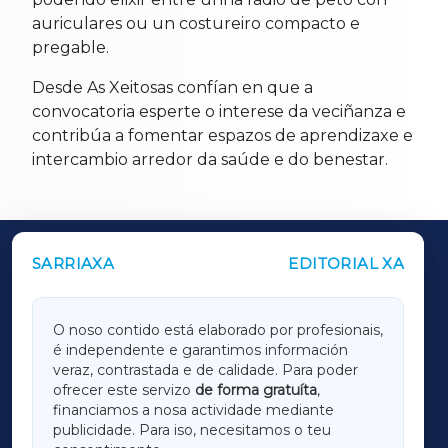
auriculares ou un costureiro compacto e
pregable.
Desde As Xeitosas confían en que a
convocatoria esperte o interese da veciñanza e
contribúa a fomentar espazos de aprendizaxe e
intercambio arredor da saúde e do benestar.
SARRIAXA
EDITORIAL XA
OUTROS PERIÓDICOS
GALICIAXA
O noso contido está elaborado por profesionais,
é independente e garantimos información
LUGOXA
veraz, contrastada e de calidade. Para poder
ofrecer este servizo
de forma gratuíta
,
financiamos a nosa actividade mediante
TERRACHAXA
publicidade. Para iso, necesitamos o teu