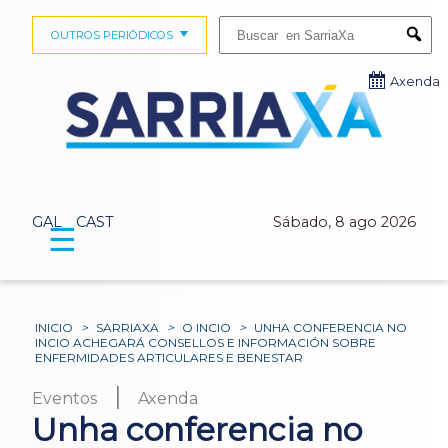
Buscar:
OUTROS PERIÓDICOS
Submi
Axenda
GAL
CAST
Sábado, 8 ago 2026
☰
INICIO
>
SARRIAXA
>
O INCIO
>
UNHA CONFERENCIA NO
INCIO ACHEGARÁ CONSELLOS E INFORMACIÓN SOBRE
ENFERMIDADES ARTICULARES E BENESTAR
|
Eventos
Axenda
Unha conferencia no