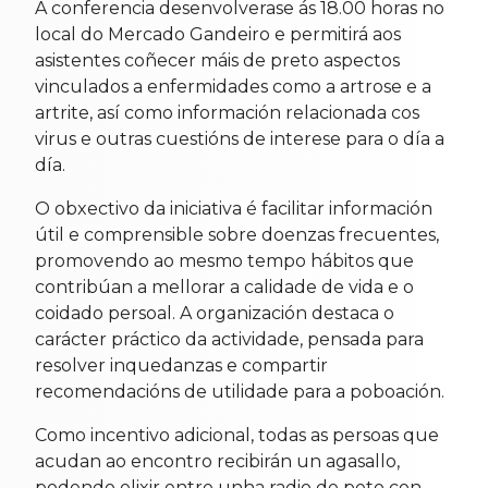
A conferencia desenvolverase ás 18.00 horas no
local do Mercado Gandeiro e permitirá aos
asistentes coñecer máis de preto aspectos
vinculados a enfermidades como a artrose e a
artrite, así como información relacionada cos
virus e outras cuestións de interese para o día a
día.
O obxectivo da iniciativa é facilitar información
útil e comprensible sobre doenzas frecuentes,
promovendo ao mesmo tempo hábitos que
contribúan a mellorar a calidade de vida e o
coidado persoal. A organización destaca o
carácter práctico da actividade, pensada para
resolver inquedanzas e compartir
recomendacións de utilidade para a poboación.
Como incentivo adicional, todas as persoas que
acudan ao encontro recibirán un agasallo,
podendo elixir entre unha radio de peto con