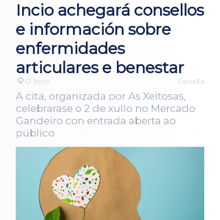
Incio achegará consellos
e información sobre
enfermidades
articulares e benestar
O Incio
SarriaXa
A cita, organizada por As Xeitosas,
celebrarase o 2 de xullo no Mercado
Gandeiro con entrada aberta ao
público