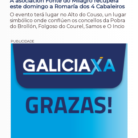
A asociación Fonte do Milagro recupera
este domingo a Romaría dos 4 Cabaleiros
O evento terá lugar no Alto do Couso, un lugar
simbólico onde conflúen os concellos da Pobra
do Brollón, Folgoso do Courel, Samos e O Incio