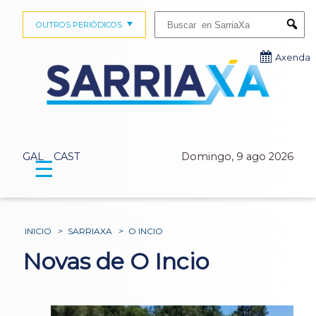
Buscar:
OUTROS PERIÓDICOS
Submi
Axenda
GAL
CAST
Domingo, 9 ago 2026
☰
INICIO
>
SARRIAXA
>
O INCIO
Novas de O Incio