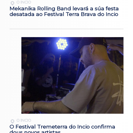
O INCIO
Mekanika Rolling Band levará a súa festa
desatada ao Festival Terra Brava do Incio
O INCIO
O Festival Tremeterra do Incio confirma
dous novos artistas