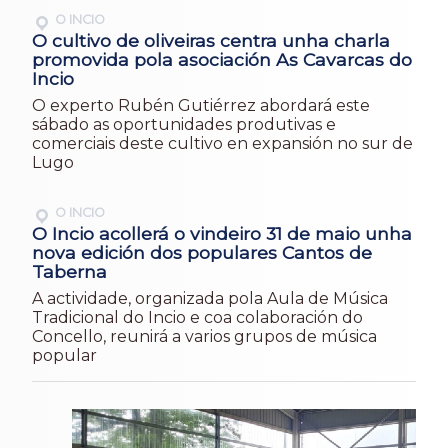
O INCIO
O cultivo de oliveiras centra unha charla
promovida pola asociación As Cavarcas do
Incio
O experto Rubén Gutiérrez abordará este
sábado as oportunidades produtivas e
comerciais deste cultivo en expansión no sur de
Lugo
O INCIO
O Incio acollerá o vindeiro 31 de maio unha
nova edición dos populares Cantos de
Taberna
A actividade, organizada pola Aula de Música
Tradicional do Incio e coa colaboración do
Concello, reunirá a varios grupos de música
popular