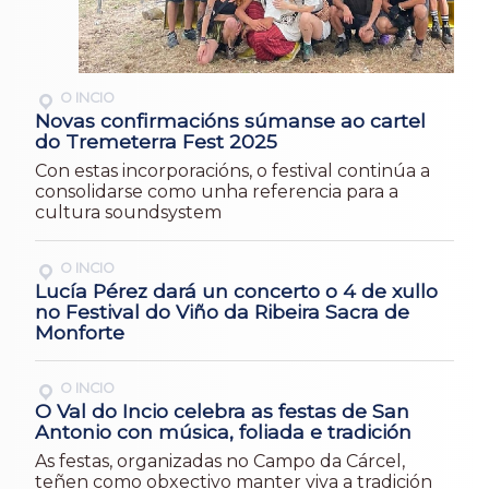
O INCIO
Novas confirmacións súmanse ao cartel
do Tremeterra Fest 2025
Con estas incorporacións, o festival continúa a
consolidarse como unha referencia para a
cultura soundsystem
O INCIO
Lucía Pérez dará un concerto o 4 de xullo
no Festival do Viño da Ribeira Sacra de
Monforte
O INCIO
O Val do Incio celebra as festas de San
Antonio con música, foliada e tradición
As festas, organizadas no Campo da Cárcel,
teñen como obxectivo manter viva a tradición