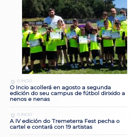
O INCIO
O Incio acollerá en agosto a segunda
edición do seu campus de fútbol dirixido a
nenos e nenas
O INCIO
A IV edición do Tremeterra Fest pecha o
cartel e contará con 19 artistas