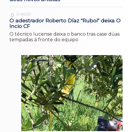
O INCIO
O adestrador Roberto Díaz "Ruboi" deixa O
Incio CF
O técnico lucense deixa o banco tras case dúas
tempadas á fronte do equipo