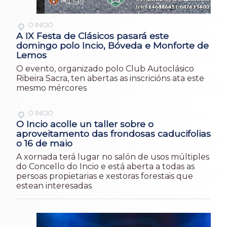
O INCIO
A IX Festa de Clásicos pasará este
domingo polo Incio, Bóveda e Monforte de
Lemos
O evento, organizado polo Club Autoclásico
Ribeira Sacra, ten abertas as inscricións ata este
mesmo mércores
O INCIO
O Incio acolle un taller sobre o
aproveitamento das frondosas caducifolias
o 16 de maio
A xornada terá lugar no salón de usos múltiples
do Concello do Incio e está aberta a todas as
persoas propietarias e xestoras forestais que
estean interesadas