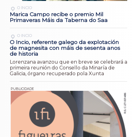
O INCIO
Marica Campo recibe o premio Mil
Primaveras Máis da Taberna do Saa
O INCIO
O Incio, referente galego da explotación
de magnesita con máis de sesenta anos
de historia
Lorenzana avanzou que en breve se celebrará a
primeira reunión do Consello da Minaría de
Galicia, órgano recuperado pola Xunta