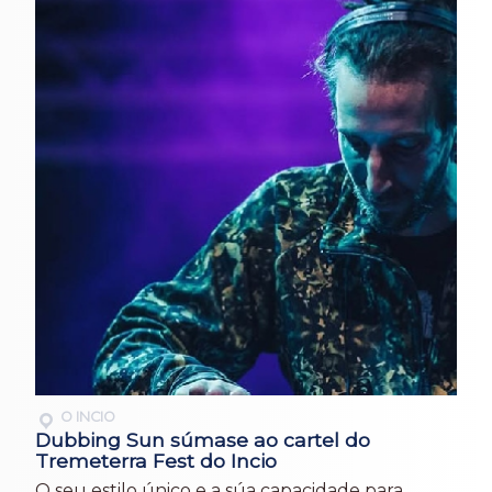
O INCIO
Dubbing Sun súmase ao cartel do
Tremeterra Fest do Incio
O seu estilo único e a súa capacidade para