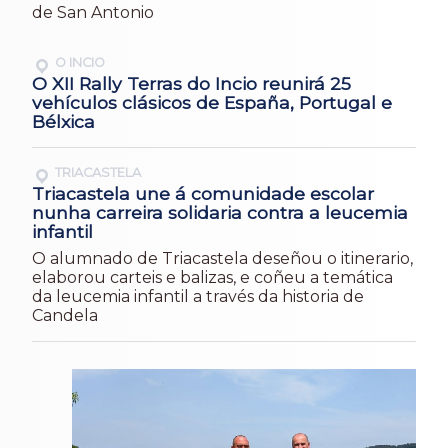
de San Antonio
O INCIO
O XII Rally Terras do Incio reunirá 25
vehículos clásicos de España, Portugal e
Bélxica
TRIACASTELA
Triacastela une á comunidade escolar
nunha carreira solidaria contra a leucemia
infantil
O alumnado de Triacastela deseñou o itinerario,
elaborou carteis e balizas, e coñeu a temática
da leucemia infantil a través da historia de
Candela