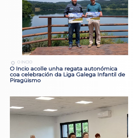
O INCIO
O Incio acolle unha regata autonómica
coa celebración da Liga Galega Infantil de
Piragüismo