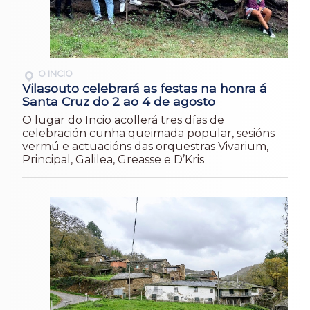
O INCIO
Vilasouto celebrará as festas na honra á
Santa Cruz do 2 ao 4 de agosto
O lugar do Incio acollerá tres días de
celebración cunha queimada popular, sesións
vermú e actuacións das orquestras Vivarium,
Principal, Galilea, Greasse e D’Kris