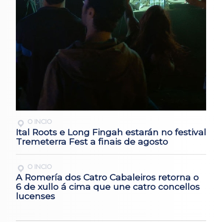
O INCIO
Ital Roots e Long Fingah estarán no festival
Tremeterra Fest a finais de agosto
O INCIO
A Romería dos Catro Cabaleiros retorna o
6 de xullo á cima que une catro concellos
lucenses