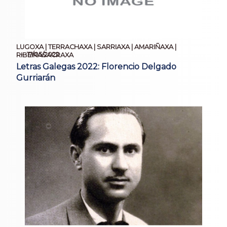
LUGOXA | TERRACHAXA | SARRIAXA | AMARIÑAXA |
17/05/2022
RIBEIRASACRAXA
Letras Galegas 2022: Florencio Delgado
Gurriarán