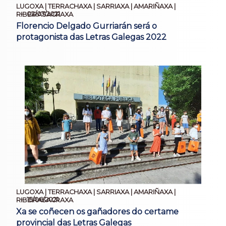
LUGOXA | TERRACHAXA | SARRIAXA | AMARIÑAXA |
02/07/2021
RIBEIRASACRAXA
Florencio Delgado Gurriarán será o
protagonista das Letras Galegas 2022
LUGOXA | TERRACHAXA | SARRIAXA | AMARIÑAXA |
15/06/2021
RIBEIRASACRAXA
Xa se coñecen os gañadores do certame
provincial das Letras Galegas