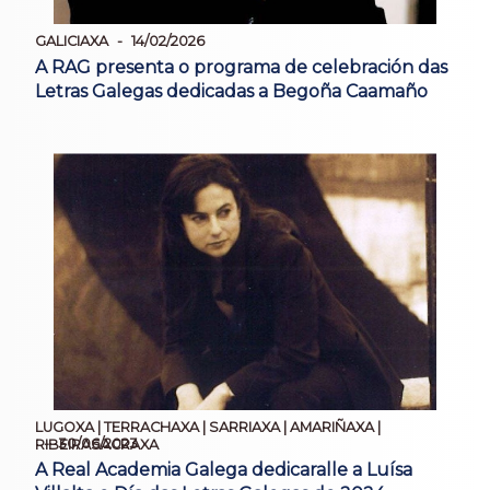
GALICIAXA
14/02/2026
A RAG presenta o programa de celebración das
Letras Galegas dedicadas a Begoña Caamaño
LUGOXA | TERRACHAXA | SARRIAXA | AMARIÑAXA |
30/06/2023
RIBEIRASACRAXA
A Real Academia Galega dedicaralle a Luísa