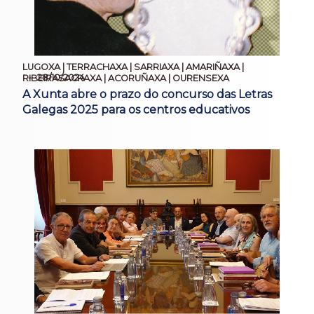
LUGOXA | TERRACHAXA | SARRIAXA | AMARIÑAXA |
28/10/2024
RIBEIRASACRAXA | ACORUÑAXA | OURENSEXA
A Xunta abre o prazo do concurso das Letras
Galegas 2025 para os centros educativos