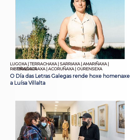
LUGOXA | TERRACHAXA | SARRIAXA | AMARIÑAXA |
17/05/2024
RIBEIRASACRAXA | ACORUÑAXA | OURENSEXA
O Día das Letras Galegas rende hoxe homenaxe
a Luísa Villalta