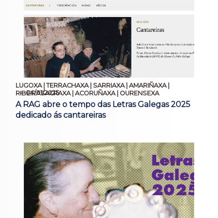
LUGOXA | TERRACHAXA | SARRIAXA | AMARIÑAXA |
04/01/2025
RIBEIRASACRAXA | ACORUÑAXA | OURENSEXA
A RAG abre o tempo das Letras Galegas 2025
dedicado ás cantareiras