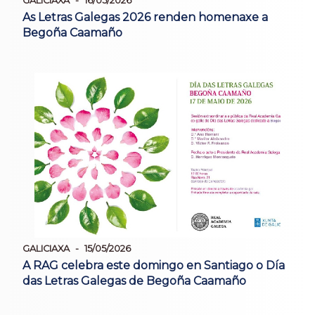
GALICIAXA
16/05/2026
As Letras Galegas 2026 renden homenaxe a
Begoña Caamaño
GALICIAXA
15/05/2026
A RAG celebra este domingo en Santiago o Día
das Letras Galegas de Begoña Caamaño