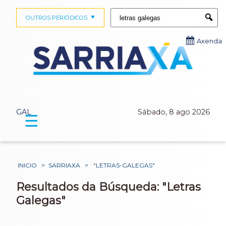
Buscar:
OUTROS PERIÓDICOS
Submi
Axenda
GAL
Sábado, 8 ago 2026
☰
INICIO
>
SARRIAXA
>
"LETRAS-GALEGAS"
Resultados da Búsqueda: "Letras
Galegas"