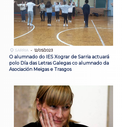
SARRIA
12/05/2023
O alumnado do IES Xograr de Sarria actuará
polo Día das Letras Galegas co alumnado da
Asociación Meigas e Trasgos