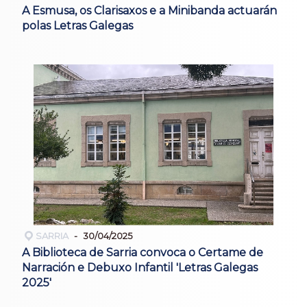
A Esmusa, os Clarisaxos e a Minibanda actuarán
polas Letras Galegas
SARRIA
30/04/2025
A Biblioteca de Sarria convoca o Certame de
Narración e Debuxo Infantil 'Letras Galegas
2025'