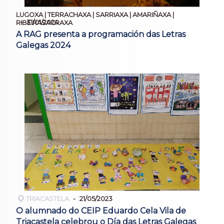
LUGOXA | TERRACHAXA | SARRIAXA | AMARIÑAXA |
31/01/2024
RIBEIRASACRAXA
A RAG presenta a programación das Letras
Galegas 2024
TRIACASTELA
21/05/2023
O alumnado do CEIP Eduardo Cela Vila de
Triacastela celebrou o Día das Letras Galegas