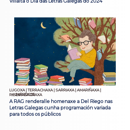
Villalta o Día das Letras Galegas do 2024
LUGOXA | TERRACHAXA | SARRIAXA | AMARIÑAXA |
24/01/2023
RIBEIRASACRAXA
A RAG renderalle homenaxe a Del Riego nas
Letras Galegas cunha programación variada
para todos os públicos