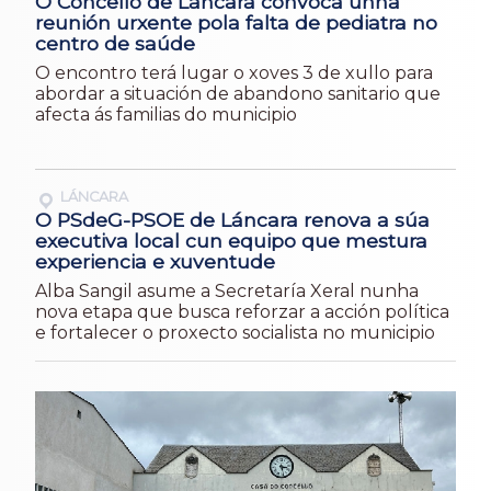
O Concello de Láncara convoca unha
reunión urxente pola falta de pediatra no
centro de saúde
O encontro terá lugar o xoves 3 de xullo para
abordar a situación de abandono sanitario que
afecta ás familias do municipio
LÁNCARA
O PSdeG-PSOE de Láncara renova a súa
executiva local cun equipo que mestura
experiencia e xuventude
Alba Sangil asume a Secretaría Xeral nunha
nova etapa que busca reforzar a acción política
e fortalecer o proxecto socialista no municipio