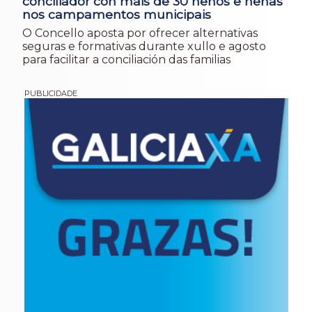
conciliador con máis de 30 nenos e nenas
nos campamentos municipais
O Concello aposta por ofrecer alternativas
seguras e formativas durante xullo e agosto
para facilitar a conciliación das familias