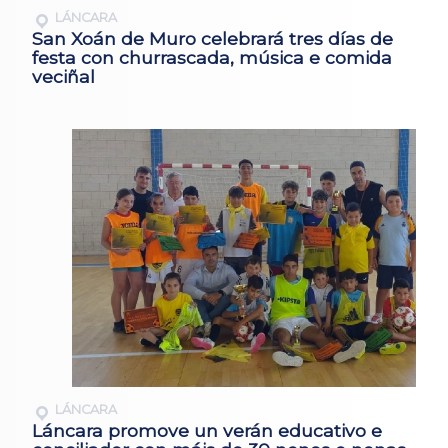
LÁNCARA
San Xoán de Muro celebrará tres días de
festa con churrascada, música e comida
veciñal
LÁNCARA
Láncara promove un verán educativo e