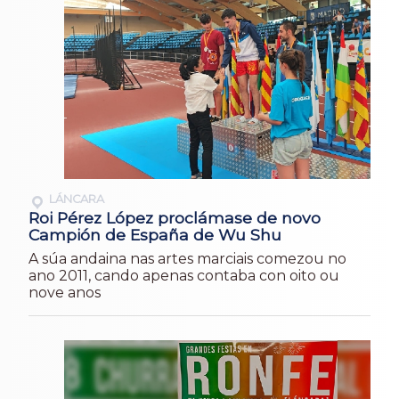
LÁNCARA
Roi Pérez López proclámase de novo
Campión de España de Wu Shu
A súa andaina nas artes marciais comezou no
ano 2011, cando apenas contaba con oito ou
nove anos