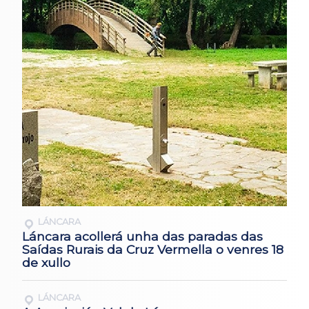
LÁNCARA
Láncara acollerá unha das paradas das
Saídas Rurais da Cruz Vermella o venres 18
de xullo
LÁNCARA