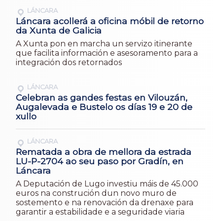
LÁNCARA
Láncara acollerá a oficina móbil de retorno
da Xunta de Galicia
A Xunta pon en marcha un servizo itinerante
que facilita información e asesoramento para a
integración dos retornados
LÁNCARA
Celebran as gandes festas en Vilouzán,
Augalevada e Bustelo os días 19 e 20 de
xullo
LÁNCARA
Rematada a obra de mellora da estrada
LU-P-2704 ao seu paso por Gradín, en
Láncara
A Deputación de Lugo investiu máis de 45.000
euros na construción dun novo muro de
sostemento e na renovación da drenaxe para
garantir a estabilidade e a seguridade viaria