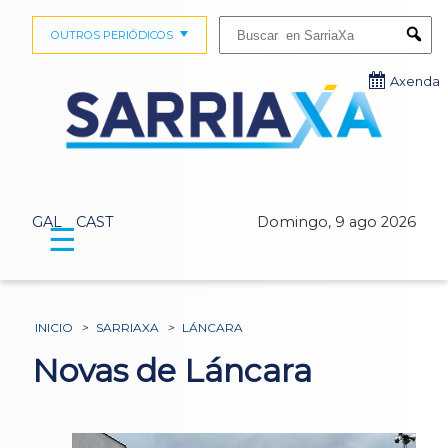
Buscar:
OUTROS PERIÓDICOS
Submi
Axenda
GAL
CAST
Domingo, 9 ago 2026
☰
INICIO
>
SARRIAXA
>
LÁNCARA
Novas de Láncara