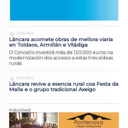
LÁNCARA
Láncara acomete obras de mellora viaria
en Toldaos, Armillán e Viládiga
O Concello investirá máis de 120.000 euros na
modernización dos accesos a estas tres aldeas
rurais
LÁNCARA
Láncara revive a esencia rural coa Festa da
Malla e o grupo tradicional Axeigo