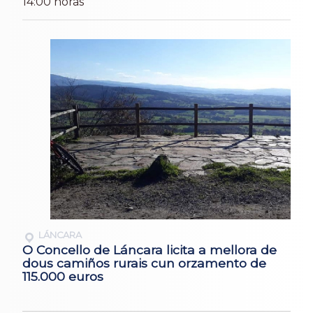
14:00 horas
LÁNCARA
O Concello de Láncara licita a mellora de
dous camiños rurais cun orzamento de
115.000 euros