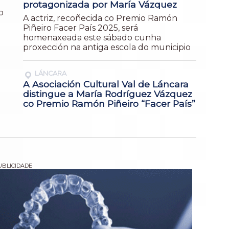
protagonizada por María Vázquez
o
A actriz, recoñecida co Premio Ramón
Piñeiro Facer País 2025, será
homenaxeada este sábado cunha
proxección na antiga escola do municipio
LÁNCARA
A Asociación Cultural Val de Láncara
distingue a María Rodríguez Vázquez
co Premio Ramón Piñeiro “Facer País”