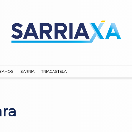
SAMOS
SARRIA
TRIACASTELA
ara