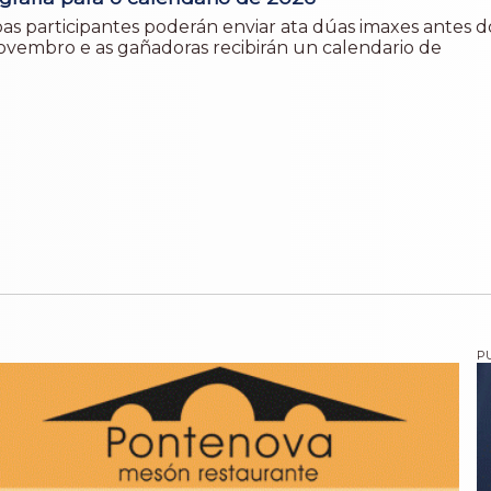
oas participantes poderán enviar ata dúas imaxes antes d
ovembro e as gañadoras recibirán un calendario de
o