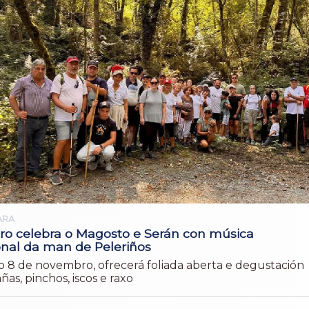
ARA
ro celebra o Magosto e Serán con música
onal da man de Peleriños
, o 8 de novembro, ofrecerá foliada aberta e degustación
ñas, pinchos, iscos e raxo