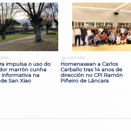
CARA
LÁNCARA
ra impulsa o uso do
Homenaxean a Carlos
dor marrón cunha
Carballo tras 14 anos de
 informativa na
dirección no CPI Ramón
 de San Xiao
Piñeiro de Láncara