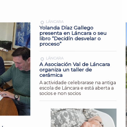
LÁNCARA
Yolanda Díaz Gallego
presenta en Láncara o seu
libro “Decidín desvelar o
proceso”
LÁNCARA
A Asociación Val de Láncara
organiza un taller de
cerámica
A actividade celebrarase na antiga
escola de Láncara e está aberta a
socios e non socios