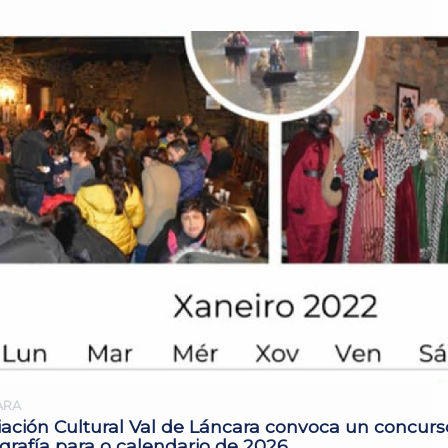
ARA
iación Cultural Val de Láncara convoca un concurs
grafía para o calendario de 2026