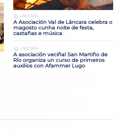
LÁNCARA
A Asociación Val de Láncara celebra o
magosto cunha noite de festa,
castañas e música
LÁNCARA
A asociación veciñal San Martiño de
Río organiza un curso de primeiros
auxilios con Afammer Lugo