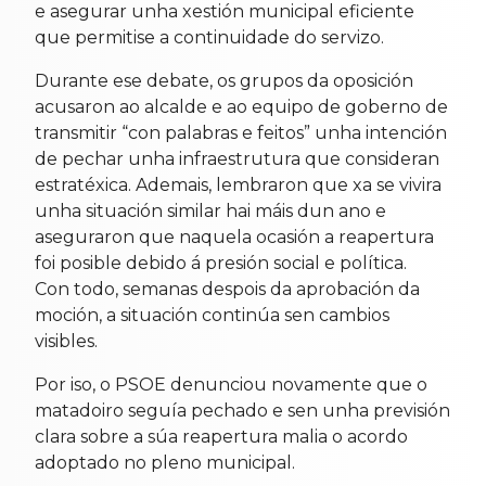
e asegurar unha xestión municipal eficiente
que permitise a continuidade do servizo.
Durante ese debate, os grupos da oposición
acusaron ao alcalde e ao equipo de goberno de
transmitir “con palabras e feitos” unha intención
de pechar unha infraestrutura que consideran
estratéxica. Ademais, lembraron que xa se vivira
unha situación similar hai máis dun ano e
aseguraron que naquela ocasión a reapertura
foi posible debido á presión social e política.
Con todo, semanas despois da aprobación da
moción, a situación continúa sen cambios
visibles.
Por iso, o PSOE denunciou novamente que o
matadoiro seguía pechado e sen unha previsión
clara sobre a súa reapertura malia o acordo
adoptado no pleno municipal.