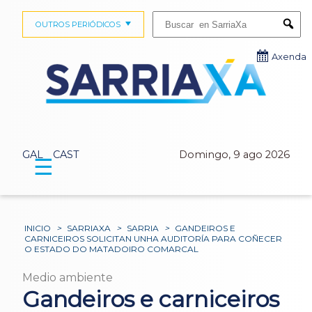
Buscar:
OUTROS PERIÓDICOS
Submi
Axenda
GAL
CAST
Domingo, 9 ago 2026
☰
INICIO
>
SARRIAXA
>
SARRIA
>
GANDEIROS E
CARNICEIROS SOLICITAN UNHA AUDITORÍA PARA COÑECER
O ESTADO DO MATADOIRO COMARCAL
Medio ambiente
Gandeiros e carniceiros