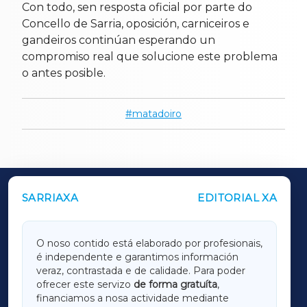
Con todo, sen resposta oficial por parte do
Concello de Sarria, oposición, carniceiros e
gandeiros continúan esperando un
compromiso real que solucione este problema
o antes posible.
matadoiro
SARRIAXA
EDITORIAL XA
OUTROS PERIÓDICOS
GALICIAXA
O noso contido está elaborado por profesionais,
é independente e garantimos información
LUGOXA
veraz, contrastada e de calidade. Para poder
ofrecer este servizo
de forma gratuíta
,
financiamos a nosa actividade mediante
TERRACHAXA