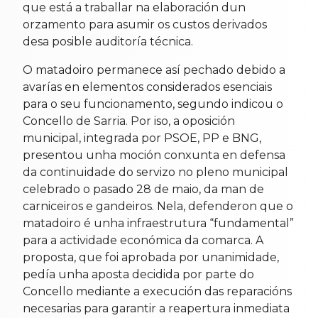
que está a traballar na elaboración dun
orzamento para asumir os custos derivados
desa posible auditoría técnica.
O matadoiro permanece así pechado debido a
avarías en elementos considerados esenciais
para o seu funcionamento, segundo indicou o
Concello de Sarria. Por iso, a oposición
municipal, integrada por PSOE, PP e BNG,
presentou unha moción conxunta en defensa
da continuidade do servizo no pleno municipal
celebrado o pasado 28 de maio, da man de
carniceiros e gandeiros. Nela, defenderon que o
matadoiro é unha infraestrutura “fundamental”
para a actividade económica da comarca. A
proposta, que foi aprobada por unanimidade,
pedía unha aposta decidida por parte do
Concello mediante a execución das reparacións
necesarias para garantir a reapertura inmediata