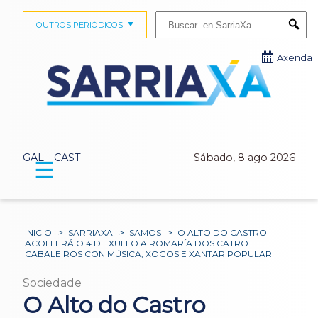
Buscar:
OUTROS PERIÓDICOS
Submi
Axenda
GAL
CAST
Sábado, 8 ago 2026
☰
INICIO
>
SARRIAXA
>
SAMOS
>
O ALTO DO CASTRO
ACOLLERÁ O 4 DE XULLO A ROMARÍA DOS CATRO
CABALEIROS CON MÚSICA, XOGOS E XANTAR POPULAR
Sociedade
O Alto do Castro