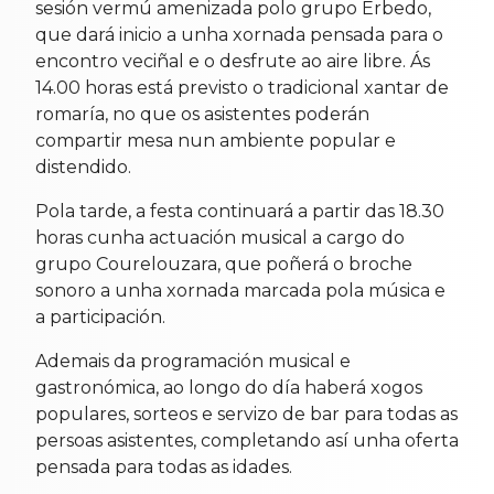
sesión vermú amenizada polo grupo Érbedo,
que dará inicio a unha xornada pensada para o
encontro veciñal e o desfrute ao aire libre. Ás
14.00 horas está previsto o tradicional xantar de
romaría, no que os asistentes poderán
compartir mesa nun ambiente popular e
distendido.
Pola tarde, a festa continuará a partir das 18.30
horas cunha actuación musical a cargo do
grupo Courelouzara, que poñerá o broche
sonoro a unha xornada marcada pola música e
a participación.
Ademais da programación musical e
gastronómica, ao longo do día haberá xogos
populares, sorteos e servizo de bar para todas as
persoas asistentes, completando así unha oferta
pensada para todas as idades.