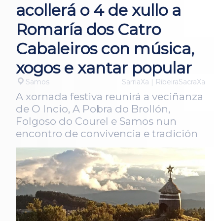
acollerá o 4 de xullo a
Romaría dos Catro
Cabaleiros con música,
xogos e xantar popular
Samos
SarriaXa | RibeiraSacraXa
A xornada festiva reunirá a veciñanza
de O Incio, A Pobra do Brollón,
Folgoso do Courel e Samos nun
encontro de convivencia e tradición