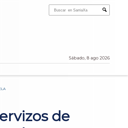
Buscar:
Submit
Sábado, 8 ago 2026
ELA
ervizos de