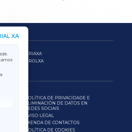
IAL XA
SARRIAXA
ade.
itamos
FERROLXA
a
POLÍTICA DE PRIVACIDADE E
ELIMINACIÓN DE DATOS EN
REDES SOCIAIS
AVISO LEGAL
AXENDA DE CONTACTOS
POLÍTICA DE COOKIES