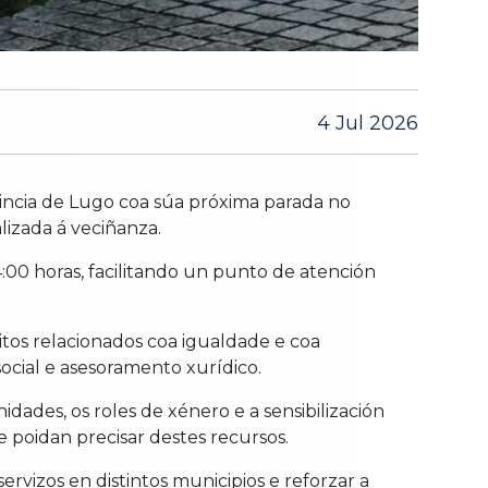
4 Jul 2026
vincia de Lugo coa súa próxima parada no
lizada á veciñanza.
4:00 horas, facilitando un punto de atención
itos relacionados coa igualdade e coa
social e asesoramento xurídico.
ades, os roles de xénero e a sensibilización
e poidan precisar destes recursos.
servizos en distintos municipios e reforzar a