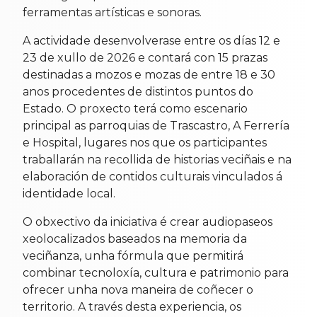
ferramentas artísticas e sonoras.
A actividade desenvolverase entre os días 12 e
23 de xullo de 2026 e contará con 15 prazas
destinadas a mozos e mozas de entre 18 e 30
anos procedentes de distintos puntos do
Estado. O proxecto terá como escenario
principal as parroquias de Trascastro, A Ferrería
e Hospital, lugares nos que os participantes
traballarán na recollida de historias veciñais e na
elaboración de contidos culturais vinculados á
identidade local.
O obxectivo da iniciativa é crear audiopaseos
xeolocalizados baseados na memoria da
veciñanza, unha fórmula que permitirá
combinar tecnoloxía, cultura e patrimonio para
ofrecer unha nova maneira de coñecer o
territorio. A través desta experiencia, os