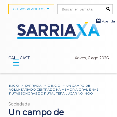
Buscar:
OUTROS PERIÓDICOS
Submi
Axenda
GAL
CAST
Xoves, 6 ago 2026
☰
INICIO
>
SARRIAXA
>
O INCIO
>
UN CAMPO DE
VOLUNTARIADO CENTRADO NA MEMORIA ORAL E NAS
RUTAS SONORAS DO RURAL TERÁ LUGAR NO INCIO
Sociedade
Un campo de