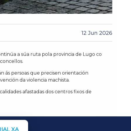
12 Jun 2026
ontinúa a súa ruta pola provincia de Lugo co
concellos.
án ás persoas que precisen orientación
evención da violencia machista.
calidades afastadas dos centros fixos de
IAL XA