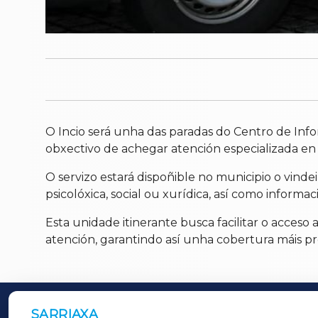
O Incio será unha das paradas do Centro de Info
obxectivo de achegar atención especializada en 
O servizo estará dispoñible no municipio o vinde
psicolóxica, social ou xurídica, así como informa
Esta unidade itinerante busca facilitar o acceso
atención, garantindo así unha cobertura máis pr
SARRIAXA
OUTROS PERIÓDICOS