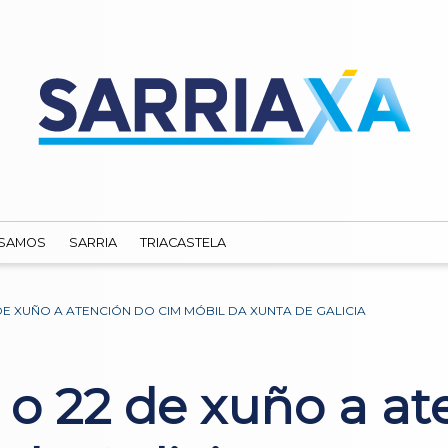
SAMOS
SARRIA
TRIACASTELA
DE XUÑO A ATENCIÓN DO CIM MÓBIL DA XUNTA DE GALICIA
á o 22 de xuño a a