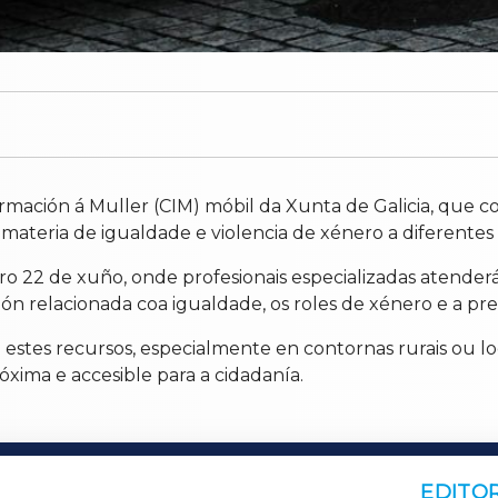
rmación á Muller (CIM) móbil da Xunta de Galicia, que c
materia de igualdade e violencia de xénero a diferentes 
iro 22 de xuño, onde profesionais especializadas atender
ción relacionada coa igualdade, os roles de xénero e a pr
 a estes recursos, especialmente en contornas rurais ou lo
óxima e accesible para a cidadanía.
EDITOR