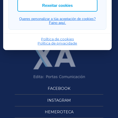
ACORUÑAXA
Rexeitar cookies
FERROLXA
Queres personalizar a túa aceptación de cookies?
Faino aquí.
OURENSEXA
Política de cookies
Política de privacidade
FACEBOOK
INSTAGRAM
HEMEROTECA