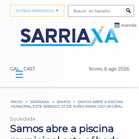
Buscar:
OUTROS PERIÓDICOS
Submi
Axenda
GAL
CAST
Xoves, 6 ago 2026
☰
INICIO
>
SARRIAXA
>
SAMOS
>
SAMOS ABRE A PISCINA
MUNICIPAL ESTE SÁBADO 27 DE XUÑO PARA USO VECIÑAL
Sociedade
Samos abre a piscina