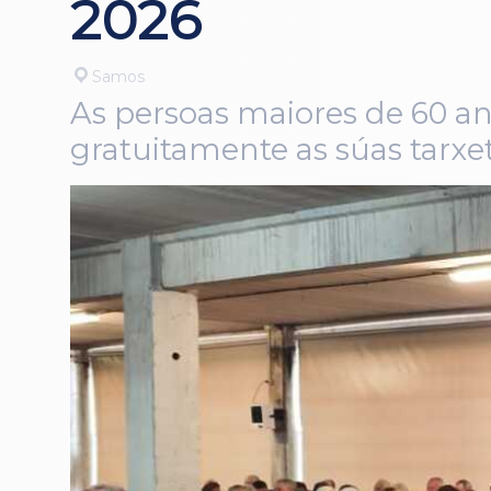
2026
Samos
As persoas maiores de 60 a
gratuitamente as súas tarxeta