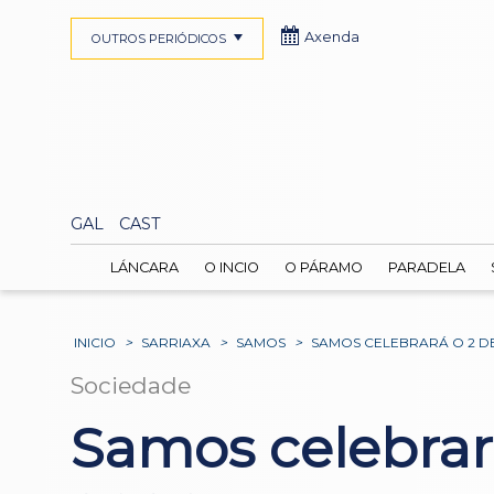
Axenda
OUTROS PERIÓDICOS
GAL
CAST
LÁNCARA
O INCIO
O PÁRAMO
PARADELA
INICIO
>
SARRIAXA
>
SAMOS
>
SAMOS CELEBRARÁ O 2 DE
Sociedade
Samos celebrar