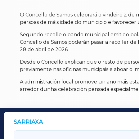
O Concello de Samos celebrará o vindeiro 2 de 
persoas de máis idade do municipio e favorecer 
Segundo recolle o bando municipal emitido pola
Concello de Samos poderán pasar a recoller de fo
28 de abril de 2026.
Desde o Concello explican que o resto de persoa
previamente nas oficinas municipais e aboar o
A administración local promove un ano máis est
arredor dunha celebración pensada especialmen
SARRIAXA
OUTROS PERIÓDICOS