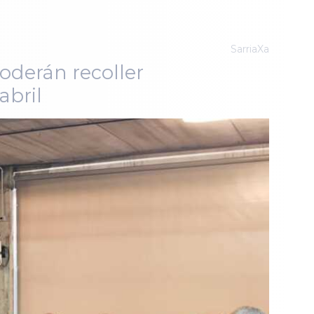
SarriaXa
oderán recoller
abril