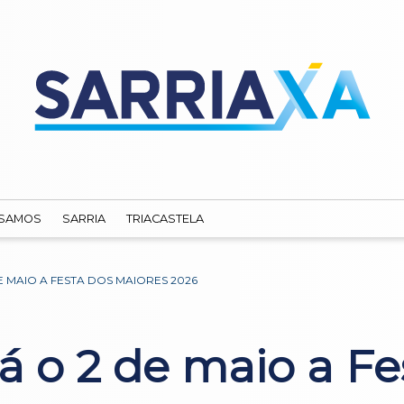
SAMOS
SARRIA
TRIACASTELA
 MAIO A FESTA DOS MAIORES 2026
á o 2 de maio a Fe