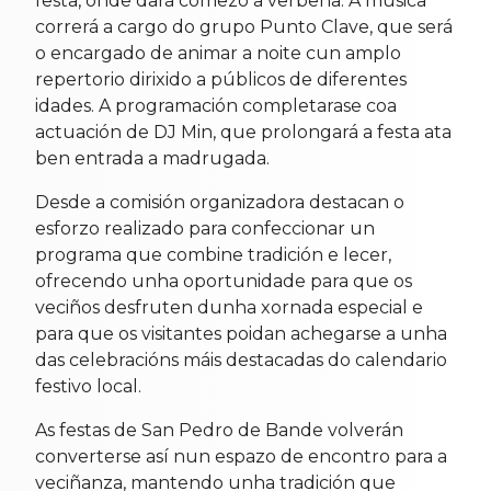
festa, onde dará comezo a verbena. A música
correrá a cargo do grupo Punto Clave, que será
o encargado de animar a noite cun amplo
repertorio dirixido a públicos de diferentes
idades. A programación completarase coa
actuación de DJ Min, que prolongará a festa ata
ben entrada a madrugada.
Desde a comisión organizadora destacan o
esforzo realizado para confeccionar un
programa que combine tradición e lecer,
ofrecendo unha oportunidade para que os
veciños desfruten dunha xornada especial e
para que os visitantes poidan achegarse a unha
das celebracións máis destacadas do calendario
festivo local.
As festas de San Pedro de Bande volverán
converterse así nun espazo de encontro para a
veciñanza, mantendo unha tradición que