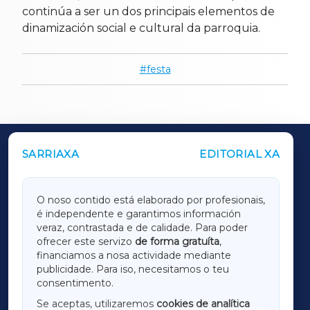
continúa a ser un dos principais elementos de
dinamización social e cultural da parroquia.
festa
SARRIAXA
EDITORIAL XA
OUTROS PERIÓDICOS
GALICIAXA
O noso contido está elaborado por profesionais,
é independente e garantimos información
LUGOXA
veraz, contrastada e de calidade. Para poder
ofrecer este servizo
de forma gratuíta
,
financiamos a nosa actividade mediante
TERRACHAXA
publicidade. Para iso, necesitamos o teu
consentimento.
SARRIAXA
Se aceptas, utilizaremos
cookies de analítica