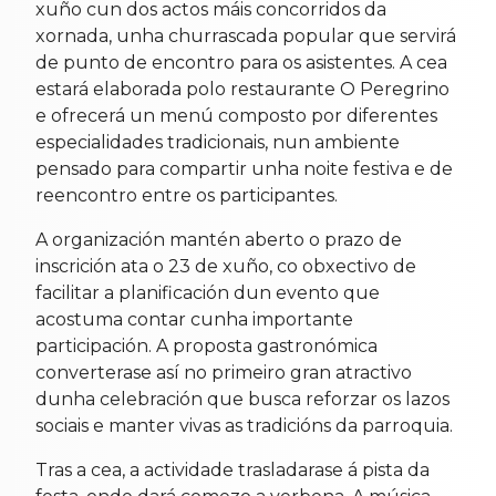
xuño cun dos actos máis concorridos da
xornada, unha churrascada popular que servirá
de punto de encontro para os asistentes. A cea
estará elaborada polo restaurante O Peregrino
e ofrecerá un menú composto por diferentes
especialidades tradicionais, nun ambiente
pensado para compartir unha noite festiva e de
reencontro entre os participantes.
A organización mantén aberto o prazo de
inscrición ata o 23 de xuño, co obxectivo de
facilitar a planificación dun evento que
acostuma contar cunha importante
participación. A proposta gastronómica
converterase así no primeiro gran atractivo
dunha celebración que busca reforzar os lazos
sociais e manter vivas as tradicións da parroquia.
Tras a cea, a actividade trasladarase á pista da