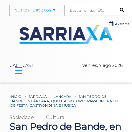
Buscar:
OUTROS PERIÓDICOS
Submi
Axenda
GAL
CAST
Venres, 7 ago 2026
☰
INICIO
>
SARRIAXA
>
LÁNCARA
>
SAN PEDRO DE
BANDE, EN LÁNCARA, QUENTA MOTORES PARA UNHA NOITE
DE FESTA, GASTRONOMÍA E MÚSICA
|
Sociedade
Cultura
San Pedro de Bande, en