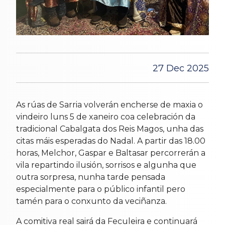
27 Dec 2025
As rúas de Sarria volverán encherse de maxia o
vindeiro luns 5 de xaneiro coa celebración da
tradicional Cabalgata dos Reis Magos, unha das
citas máis esperadas do Nadal. A partir das 18.00
horas, Melchor, Gaspar e Baltasar percorrerán a
vila repartindo ilusión, sorrisos e algunha que
outra sorpresa, nunha tarde pensada
especialmente para o público infantil pero
tamén para o conxunto da veciñanza.
A comitiva real sairá da Feculeira e continuará