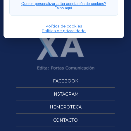
FERROLXA
Queres personalizar a túa aceptación de cookies?
Faino aquí.
OURENSEXA
Política de cookies
Política de privacidade
FACEBOOK
INSTAGRAM
HEMEROTECA
CONTACTO