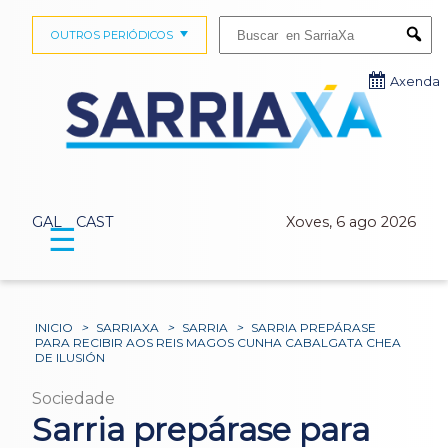
Buscar:
OUTROS PERIÓDICOS
Submi
Axenda
GAL
CAST
Xoves, 6 ago 2026
☰
INICIO
>
SARRIAXA
>
SARRIA
>
SARRIA PREPÁRASE
PARA RECIBIR AOS REIS MAGOS CUNHA CABALGATA CHEA
DE ILUSIÓN
Sociedade
Sarria prepárase para