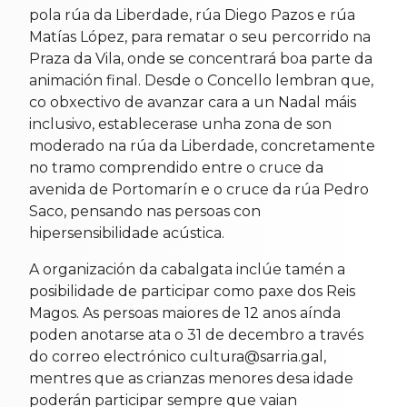
pola rúa da Liberdade, rúa Diego Pazos e rúa
Matías López, para rematar o seu percorrido na
Praza da Vila, onde se concentrará boa parte da
animación final. Desde o Concello lembran que,
co obxectivo de avanzar cara a un Nadal máis
inclusivo, establecerase unha zona de son
moderado na rúa da Liberdade, concretamente
no tramo comprendido entre o cruce da
avenida de Portomarín e o cruce da rúa Pedro
Saco, pensando nas persoas con
hipersensibilidade acústica.
A organización da cabalgata inclúe tamén a
posibilidade de participar como paxe dos Reis
Magos. As persoas maiores de 12 anos aínda
poden anotarse ata o 31 de decembro a través
do correo electrónico cultura@sarria.gal,
mentres que as crianzas menores desa idade
poderán participar sempre que vaian