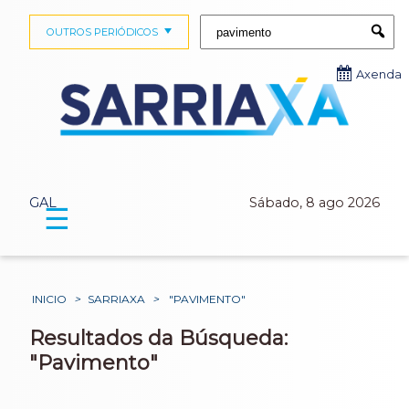
Buscar:
OUTROS PERIÓDICOS
Submi
Axenda
GAL
Sábado, 8 ago 2026
☰
INICIO
>
SARRIAXA
>
"PAVIMENTO"
Resultados da Búsqueda:
"Pavimento"