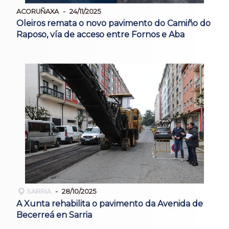
ACORUÑAXA
24/11/2025
Oleiros remata o novo pavimento do Camiño do
Raposo, vía de acceso entre Fornos e Aba
SARRIA
28/10/2025
A Xunta rehabilita o pavimento da Avenida de
Becerreá en Sarria