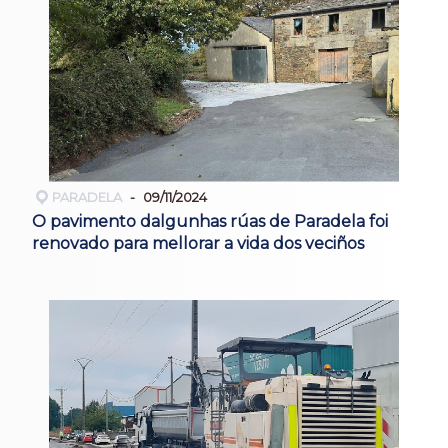
PARADELA
09/11/2024
O pavimento dalgunhas rúas de Paradela foi
renovado para mellorar a vida dos veciños