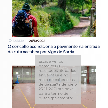
SARRIA
26/10/2022
O concello acondiciona o pavimento na entrada
da ruta xacobea por Vigo de Sarria
Estás a ver os
primeiros 66
resultados atopados
en SarriaXa e no
resto de cabeceiras
de GaliciaXa dende o
25-11-2021 ata hoxe
para o termo de
busca "pavimento"