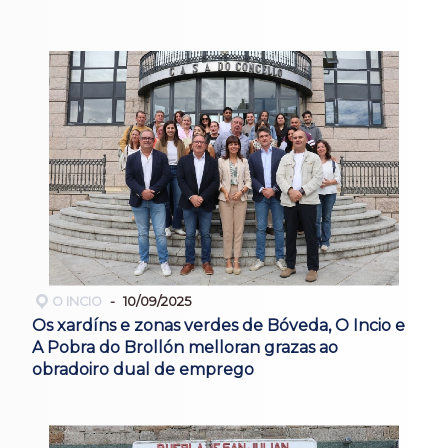
O INCIO
10/09/2025
Os xardíns e zonas verdes de Bóveda, O Incio e
A Pobra do Brollón melloran grazas ao
obradoiro dual de emprego