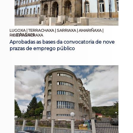
LUGOXA | TERRACHAXA | SARRIAXA | AMARIÑAXA |
31/10/2025
RIBEIRASACRAXA
Aprobadas as bases da convocatoria de nove
prazas de emprego público