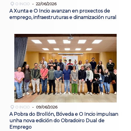
O INCIO
22/06/2026
A Xunta e O Incio avanzan en proxectos de
emprego, infraestruturas e dinamización rural
O INCIO
09/06/2026
A Pobra do Brollón, Bóveda e O Incio impulsan
unha nova edición do Obradoiro Dual de
Emprego