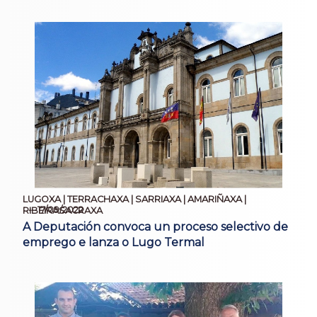
LUGOXA | TERRACHAXA | SARRIAXA | AMARIÑAXA |
17/09/2022
RIBEIRASACRAXA
A Deputación convoca un proceso selectivo de
emprego e lanza o Lugo Termal