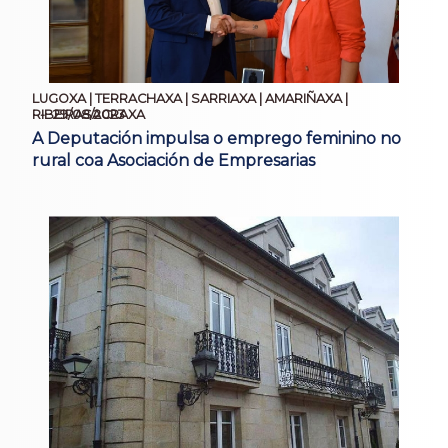
LUGOXA | TERRACHAXA | SARRIAXA | AMARIÑAXA |
29/08/2023
RIBEIRASACRAXA
A Deputación impulsa o emprego feminino no
rural coa Asociación de Empresarias