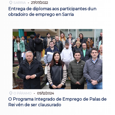
SARRIA
27/07/2022
Entrega de diplomas aos participantes dun
obradoiro de emprego en Sarria
O PÁRAMO
05/12/2024
O Programa Integrado de Emprego de Palas de
Rei vén de ser clausurado