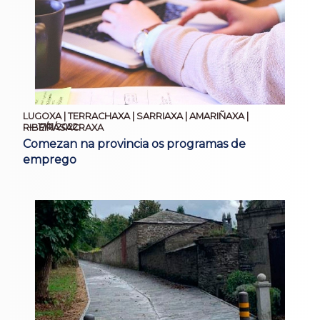
LUGOXA | TERRACHAXA | SARRIAXA | AMARIÑAXA |
17/11/2022
RIBEIRASACRAXA
Comezan na provincia os programas de
emprego