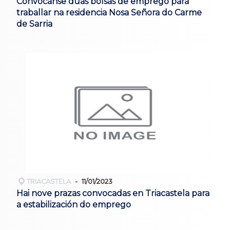
Convócanse dúas bolsas de emprego para
traballar na residencia Nosa Señora do Carme
de Sarria
TRIACASTELA
11/01/2023
Hai nove prazas convocadas en Triacastela para
a estabilización do emprego