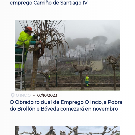
emprego Camiño de Santiago IV
O INCIO
07/10/2023
O Obradoiro dual de Emprego O Incio, a Pobra
do Brollón e Bóveda comezará en novembro