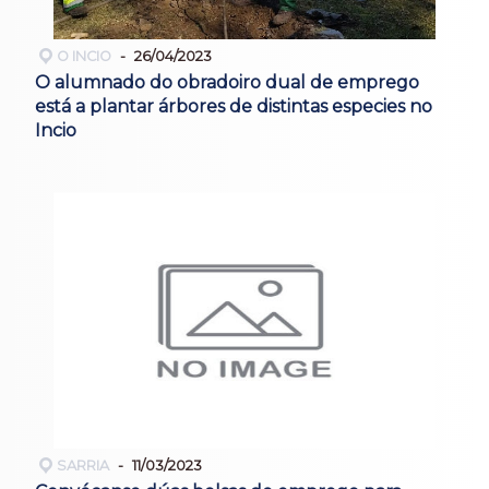
O INCIO
26/04/2023
O alumnado do obradoiro dual de emprego
está a plantar árbores de distintas especies no
Incio
SARRIA
11/03/2023