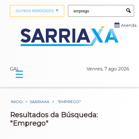
Buscar:
OUTROS PERIÓDICOS
Submi
Axenda
GAL
Venres, 7 ago 2026
☰
INICIO
>
SARRIAXA
>
"EMPREGO"
Resultados da Búsqueda:
"Emprego"